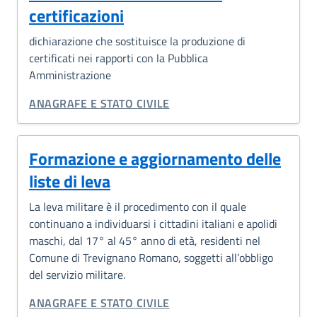
certificazioni
dichiarazione che sostituisce la produzione di
certificati nei rapporti con la Pubblica
Amministrazione
CATEGORIA CORRELATA:
ANAGRAFE E STATO CIVILE
Formazione e aggiornamento delle
liste di leva
La leva militare è il procedimento con il quale
continuano a individuarsi i cittadini italiani e apolidi
maschi, dal 17° al 45° anno di età, residenti nel
Comune di Trevignano Romano, soggetti all’obbligo
del servizio militare.
CATEGORIA CORRELATA:
ANAGRAFE E STATO CIVILE