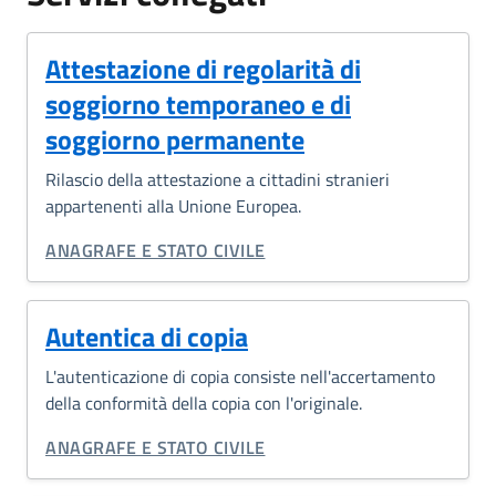
Attestazione di regolarità di
soggiorno temporaneo e di
soggiorno permanente
Rilascio della attestazione a cittadini stranieri
appartenenti alla Unione Europea.
CATEGORIA CORRELATA:
ANAGRAFE E STATO CIVILE
Autentica di copia
L'autenticazione di copia consiste nell'accertamento
della conformità della copia con l'originale.
CATEGORIA CORRELATA:
ANAGRAFE E STATO CIVILE