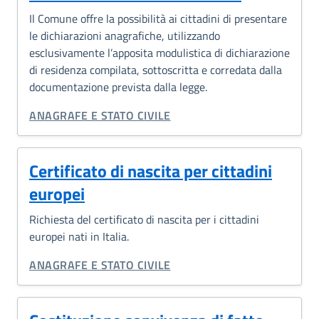
Il Comune offre la possibilità ai cittadini di presentare
le dichiarazioni anagrafiche, utilizzando
esclusivamente l’apposita modulistica di dichiarazione
di residenza compilata, sottoscritta e corredata dalla
documentazione prevista dalla legge.
CATEGORIA CORRELATA:
ANAGRAFE E STATO CIVILE
Certificato di nascita per cittadini
europei
Richiesta del certificato di nascita per i cittadini
europei nati in Italia.
CATEGORIA CORRELATA:
ANAGRAFE E STATO CIVILE