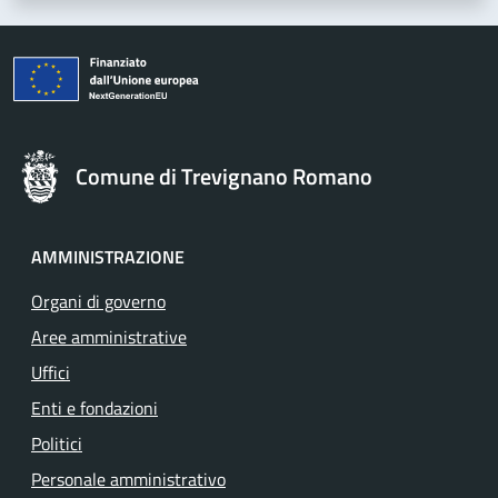
Comune di Trevignano Romano
AMMINISTRAZIONE
Organi di governo
Aree amministrative
Uffici
Enti e fondazioni
Politici
Personale amministrativo