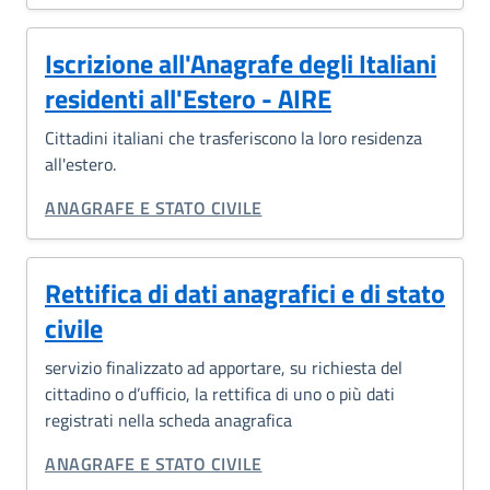
Iscrizione all'Anagrafe degli Italiani
residenti all'Estero - AIRE
Cittadini italiani che trasferiscono la loro residenza
all'estero.
CATEGORIA CORRELATA:
ANAGRAFE E STATO CIVILE
Rettifica di dati anagrafici e di stato
civile
servizio finalizzato ad apportare, su richiesta del
cittadino o d’ufficio, la rettifica di uno o più dati
registrati nella scheda anagrafica
CATEGORIA CORRELATA:
ANAGRAFE E STATO CIVILE