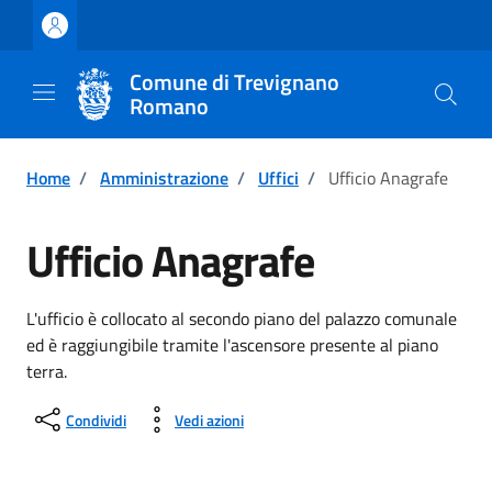
Vai ai contenuti
Vai al footer
Comune di Trevignano
Romano
Home
/
Amministrazione
/
Uffici
/
Ufficio Anagrafe
Ufficio Anagrafe
L'ufficio è collocato al secondo piano del palazzo comunale
ed è raggiungibile tramite l'ascensore presente al piano
terra.
Condividi
Vedi azioni