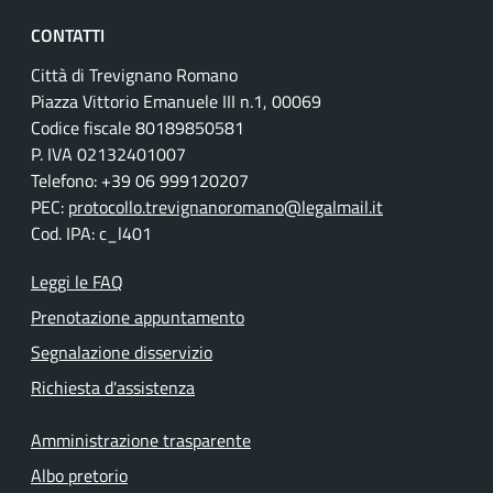
CONTATTI
Città di Trevignano Romano
Piazza Vittorio Emanuele III n.1, 00069
Codice fiscale 80189850581
P. IVA 02132401007
Telefono: +39 06 999120207
PEC:
protocollo.trevignanoromano@legalmail.it
Cod. IPA: c_l401
Leggi le FAQ
Prenotazione appuntamento
Segnalazione disservizio
Richiesta d'assistenza
Amministrazione trasparente
Albo pretorio