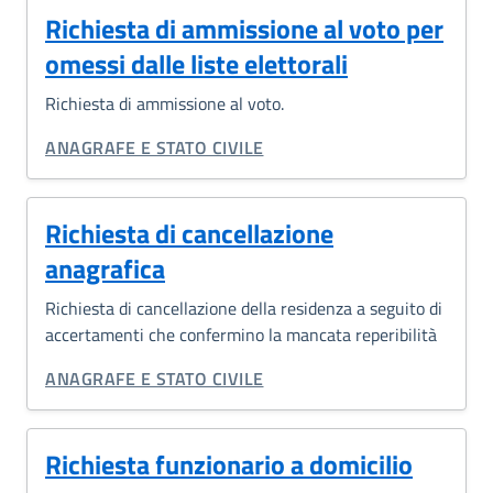
Richiesta di ammissione al voto per
omessi dalle liste elettorali
Richiesta di ammissione al voto.
CATEGORIA CORRELATA:
ANAGRAFE E STATO CIVILE
Richiesta di cancellazione
anagrafica
Richiesta di cancellazione della residenza a seguito di
accertamenti che confermino la mancata reperibilità
CATEGORIA CORRELATA:
ANAGRAFE E STATO CIVILE
Richiesta funzionario a domicilio