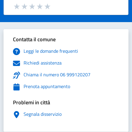
Valuta da 1 a 5 stelle la pagina
Valuta 1 stelle su 5
Valuta 2 stelle su 5
Valuta 3 stelle su 5
Valuta 4 stelle su 5
Valuta 5 stelle su 5
Contatta il comune
Leggi le domande frequenti
Richiedi assistenza
Chiama il numero 06 999120207
Prenota appuntamento
Problemi in città
Segnala disservizio