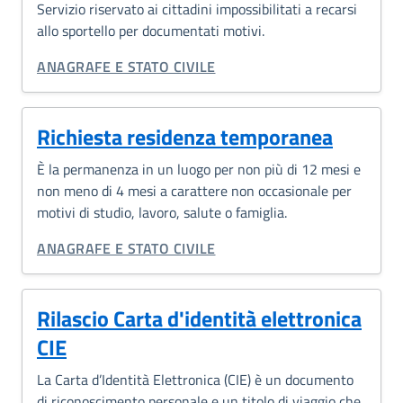
Servizio riservato ai cittadini impossibilitati a recarsi
allo sportello per documentati motivi.
CATEGORIA CORRELATA:
ANAGRAFE E STATO CIVILE
Richiesta residenza temporanea
È la permanenza in un luogo per non più di 12 mesi e
non meno di 4 mesi a carattere non occasionale per
motivi di studio, lavoro, salute o famiglia.
CATEGORIA CORRELATA:
ANAGRAFE E STATO CIVILE
Rilascio Carta d'identità elettronica
CIE
La Carta d’Identità Elettronica (CIE) è un documento
di riconoscimento personale e un titolo di viaggio che