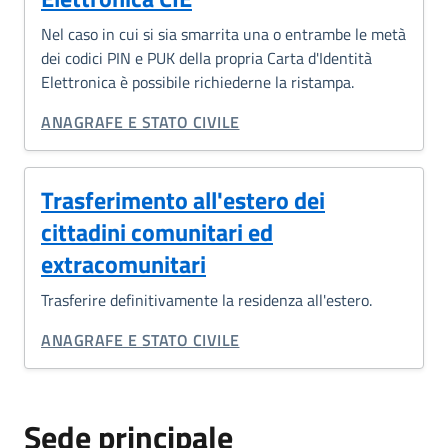
Nel caso in cui si sia smarrita una o entrambe le metà
dei codici PIN e PUK della propria Carta d'Identità
Elettronica è possibile richiederne la ristampa.
CATEGORIA CORRELATA:
ANAGRAFE E STATO CIVILE
Trasferimento all'estero dei
cittadini comunitari ed
extracomunitari
Trasferire definitivamente la residenza all'estero.
CATEGORIA CORRELATA:
ANAGRAFE E STATO CIVILE
Sede principale