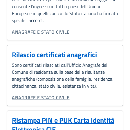
consente l’ingresso in tutti i paesi dell’Unione
Europea e in quelli con cui lo Stato italiano ha firmato
specifici accordi.
CATEGORIA CORRELATA:
ANAGRAFE E STATO CIVILE
Rilascio certificati anagrafici
Sono certificati rilasciati dall'Ufficio Anagrafe del
Comune di residenza sulla base delle risultanze
anagrafiche (composizione della famiglia, residenza,
cittadinanza, stato civile, esistenza in vita).
CATEGORIA CORRELATA:
ANAGRAFE E STATO CIVILE
Ristampa PIN e PUK Carta Identità
Elettronica CIE