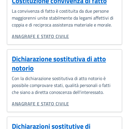
Costituzione convivenza di fatto
La convivenza di fatto è costituita da due persone
maggiorenni unite stabilmente da legami affettivi di
coppia e di reciproca assistenza materiale e morale.
CATEGORIA CORRELATA:
ANAGRAFE E STATO CIVILE
Dichiarazione sostitutiva di atto
notorio
Con la dichiarazione sostitutiva di atto notorio è
possibile comprovare stati, qualità personali o fatti
che siano a diretta conoscenza dell'interessato.
CATEGORIA CORRELATA:
ANAGRAFE E STATO CIVILE
Dichiarazioni sostitutive di