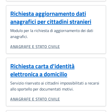
Richiesta aggiornamento dati
anagrafici per cittadini stranieri
Modulo per la richiesta di aggiornamento dei dati
anagrafici.
CATEGORIA CORRELATA:
ANAGRAFE E STATO CIVILE
Richiesta carta d'identità
elettronica a domicilio
Servizio riservato ai cittadini impossibilitati a recarsi
allo sportello per documentati motivi.
CATEGORIA CORRELATA:
ANAGRAFE E STATO CIVILE