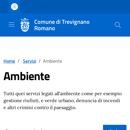
Vai ai contenuti
Vai al footer
Comune di Trevignano
Romano
Home
/
Servizi
/
Ambiente
Ambiente
Tutti quei servizi legati all'ambiente come per esempio
gestione riufiuti, e verde urbano, denuncia di incendi
e altri crimini contro il paesaggio.
cerca