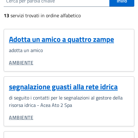
Invio
13
servizi trovati in ordine alfabetico
Adotta un amico a quattro zampe
adotta un amico
CATEGORIA CORRELATA:
AMBIENTE
segnalazione guasti alla rete idrica
di seguito i contatti per le segnalazioni al gestore della
risorsa idrica - Acea Ato 2 Spa
CATEGORIA CORRELATA:
AMBIENTE