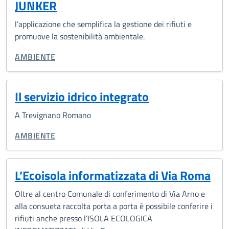
JUNKER
l’applicazione che semplifica la gestione dei rifiuti e
promuove la sostenibilità ambientale.
CATEGORIA CORRELATA:
AMBIENTE
Il servizio idrico integrato
A Trevignano Romano
CATEGORIA CORRELATA:
AMBIENTE
L’Ecoisola informatizzata di Via Roma
Oltre al centro Comunale di conferimento di Via Arno e
alla consueta raccolta porta a porta è possibile conferire i
rifiuti anche presso l’ISOLA ECOLOGICA