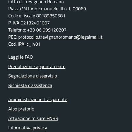
Città di Trevignano Romano
Piazza Vittorio Emanuele III n.1, 00069
Codice fiscale 80189850581
P. IVA 02132401007
Telefono: +39 06 999120207
PEC:
protocollo.trevignanoromano@legalmail.it
Cod. IPA: c_l401
Leggi le FAQ
Prenotazione appuntamento
Segnalazione disservizio
Richiesta d'assistenza
Amministrazione trasparente
Albo pretorio
Attuazione misure PNRR
Informativa privacy