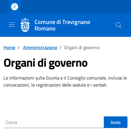
Vai ai contenuti
Vai al footer
Comune di Trevignano
Romano
Home
/
Amministrazione
/
Organi di governo
Organi di governo
Le informazioni sulla Giunta e il Consiglio comunale, incluse le
convocazioni, le registrazioni delle sedute e i verbali.
Cerca nel sito
Invio