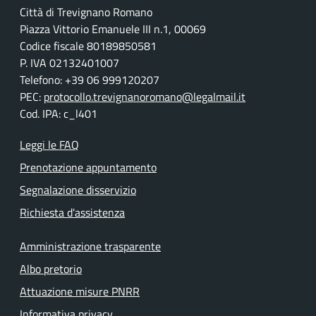
Città di Trevignano Romano
Piazza Vittorio Emanuele III n.1, 00069
Codice fiscale 80189850581
P. IVA 02132401007
Telefono: +39 06 999120207
PEC:
protocollo.trevignanoromano@legalmail.it
Cod. IPA: c_l401
Leggi le FAQ
Prenotazione appuntamento
Segnalazione disservizio
Richiesta d'assistenza
Amministrazione trasparente
Albo pretorio
Attuazione misure PNRR
Informativa privacy