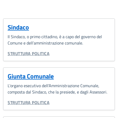
Sindaco
Il Sindaco, o primo cittadino, è a capo del governo del
Comune e dell’amministrazione comunale.
CATEGORIA CORRELATA:
STRUTTURA POLITICA
Giunta Comunale
L'organo esecutivo dell'Amministrazione Comunale,
composta dal Sindaco, che la presiede, e dagli Assessori.
CATEGORIA CORRELATA:
STRUTTURA POLITICA