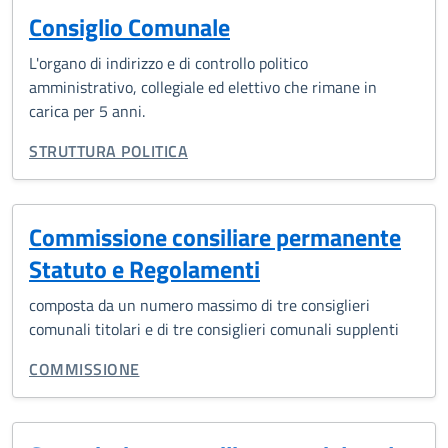
Consiglio Comunale
L'organo di indirizzo e di controllo politico
amministrativo, collegiale ed elettivo che rimane in
carica per 5 anni.
CATEGORIA CORRELATA:
STRUTTURA POLITICA
Commissione consiliare permanente
Statuto e Regolamenti
composta da un numero massimo di tre consiglieri
comunali titolari e di tre consiglieri comunali supplenti
CATEGORIA CORRELATA:
COMMISSIONE