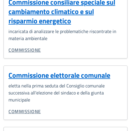
Commissione consiliare speciale sul
cambiamento climatico e sul
risparmio energetico
incaricata di analizzare le problematiche riscontrate in
materia ambientale
CATEGORIA CORRELATA:
COMMISSIONE
Commissione elettorale comunale
eletta nella prima seduta del Consiglio comunale
successiva all'elezione del sindaco e della giunta
municipale
CATEGORIA CORRELATA:
COMMISSIONE