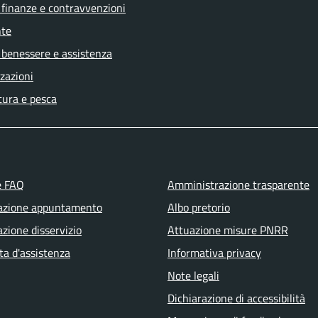
, finanze e contravvenzioni
te
 benessere e assistenza
zazioni
tura e pesca
e FAQ
Amministrazione trasparente
azione appuntamento
Albo pretorio
zione disservizio
Attuazione misure PNRR
ta d'assistenza
Informativa privacy
Note legali
Dichiarazione di accessibilità