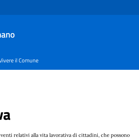
mano
Vivere il Comune
va
 eventi relativi alla vita lavorativa di cittadini, che possono