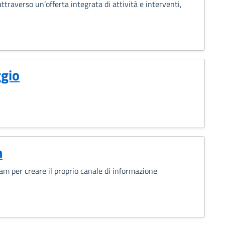
attraverso un’offerta integrata di attività e interventi,
ggio
m
m per creare il proprio canale di informazione