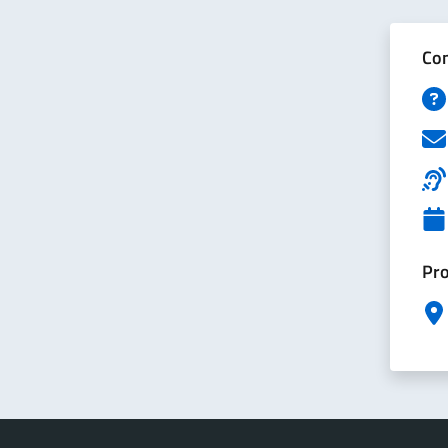
Con
Pro