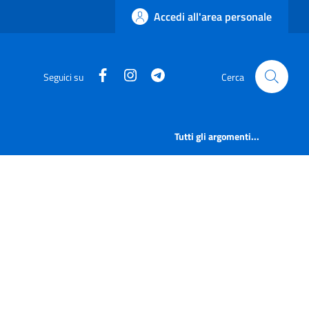
Accedi all'area personale
Facebook
Instagram
Telegram
Seguici su
Cerca
Tutti gli argomenti...