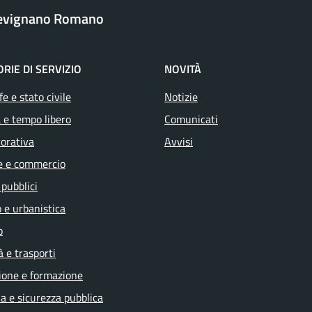
revignano Romano
RIE DI SERVIZIO
NOVITÀ
e e stato civile
Notizie
 e tempo libero
Comunicati
vorativa
Avvisi
e e commercio
 pubblici
 e urbanistica
o
à e trasporti
ione e formazione
ia e sicurezza pubblica