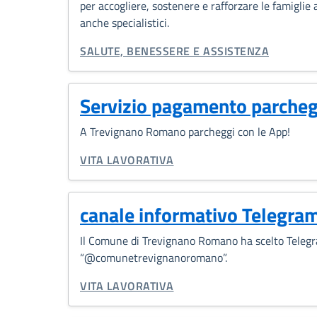
per accogliere, sostenere e rafforzare le famiglie 
anche specialistici.
CATEGORIA CORRELATA:
SALUTE, BENESSERE E ASSISTENZA
Servizio pagamento parche
A Trevignano Romano parcheggi con le App!
CATEGORIA CORRELATA:
VITA LAVORATIVA
canale informativo Telegra
Il Comune di Trevignano Romano ha scelto Telegra
“@comunetrevignanoromano”.
CATEGORIA CORRELATA:
VITA LAVORATIVA