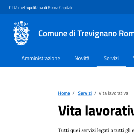
Vai ai contenuti
Vai al footer
Città metropolitana di Roma Capitale
Comune di Trevignano Ro
Amministrazione
Novità
Servizi
Home
/
Servizi
/
Vita lavorativa
Vita lavorati
Tutti quei servizi legati a tutti gli