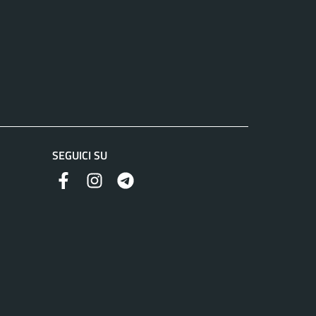
SEGUICI SU
Facebook
Instagram
Telegram