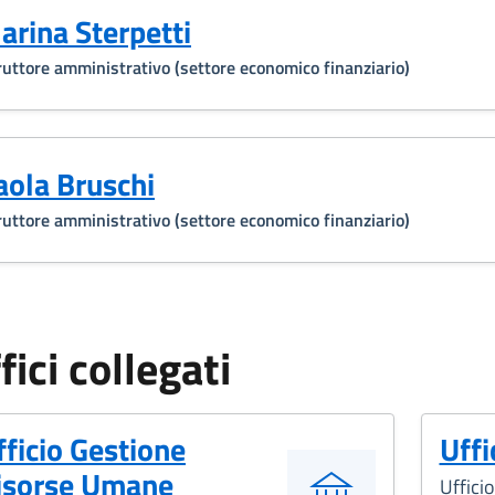
arina Sterpetti
ruttore amministrativo (settore economico finanziario)
aola Bruschi
ruttore amministrativo (settore economico finanziario)
fici collegati
fficio Gestione
Uffi
isorse Umane
Ufficio