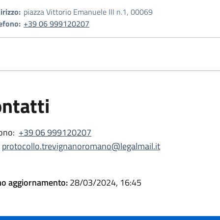
irizzo:
piazza Vittorio Emanuele III n.1, 00069
efono:
+39 06 999120207
ntatti
ono:
+39 06 999120207
protocollo.trevignanoromano@legalmail.it
mo aggiornamento:
28/03/2024, 16:45