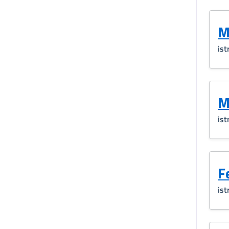
M
ist
M
ist
F
ist