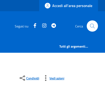
Accedi all'area personale
Facebook
Instagram
Telegram
Seguici su
Cerca
Tutti gli argomenti...
Condividi
Vedi azioni