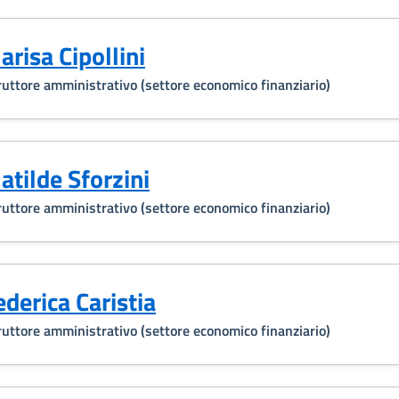
arisa Cipollini
ruttore amministrativo (settore economico finanziario)
atilde Sforzini
ruttore amministrativo (settore economico finanziario)
ederica Caristia
ruttore amministrativo (settore economico finanziario)