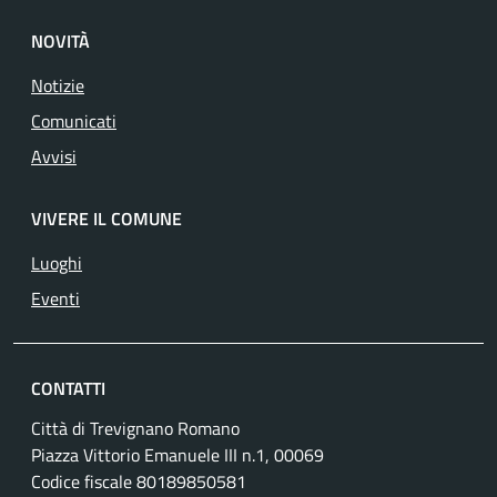
NOVITÀ
Notizie
Comunicati
Avvisi
VIVERE IL COMUNE
Luoghi
Eventi
CONTATTI
Città di Trevignano Romano
Piazza Vittorio Emanuele III n.1, 00069
Codice fiscale 80189850581