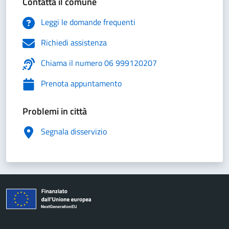
Contatta il comune
Leggi le domande frequenti
Richiedi assistenza
Chiama il numero 06 999120207
Prenota appuntamento
Problemi in città
Segnala disservizio