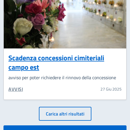
Scadenza concessioni cimiteriali
campo est
avviso per poter richiedere il rinnovo della concessione
CATEGORIA CORRELATA:
AVVISI
27 Giu 2025
Paginazione
Carica altri risultati