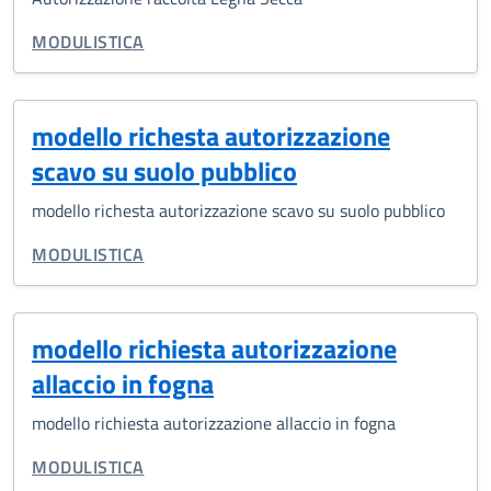
TIPO DI DOCUMENTO:
MODULISTICA
modello richesta autorizzazione
scavo su suolo pubblico
modello richesta autorizzazione scavo su suolo pubblico
TIPO DI DOCUMENTO:
MODULISTICA
modello richiesta autorizzazione
allaccio in fogna
modello richiesta autorizzazione allaccio in fogna
TIPO DI DOCUMENTO:
MODULISTICA