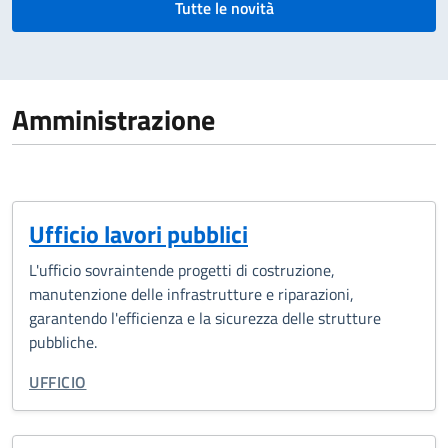
Tutte le novità
Amministrazione
Ufficio lavori pubblici
L'ufficio sovraintende progetti di costruzione,
manutenzione delle infrastrutture e riparazioni,
garantendo l'efficienza e la sicurezza delle strutture
pubbliche.
TIPO DI ORGANIZZAZIONE:
UFFICIO