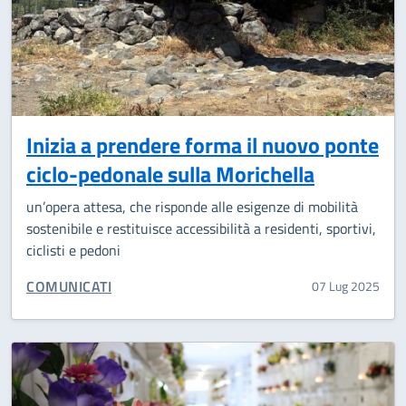
Inizia a prendere forma il nuovo ponte
ciclo-pedonale sulla Morichella
un’opera attesa, che risponde alle esigenze di mobilità
sostenibile e restituisce accessibilità a residenti, sportivi,
ciclisti e pedoni
CATEGORIA CORRELATA:
COMUNICATI
07 Lug 2025