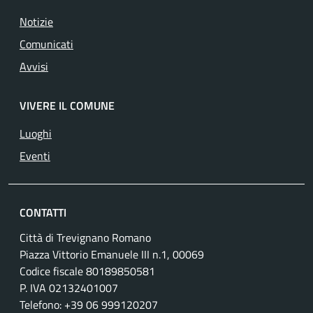
Notizie
Comunicati
Avvisi
VIVERE IL COMUNE
Luoghi
Eventi
CONTATTI
Città di Trevignano Romano
Piazza Vittorio Emanuele III n.1, 00069
Codice fiscale 80189850581
P. IVA 02132401007
Telefono: +39 06 999120207