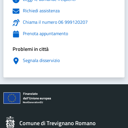
Richiedi assistenza
Chiama il numero 06 999120207
Prenota appuntamento
Problemi in città
Segnala disservizio
Comune di Trevignano Romano