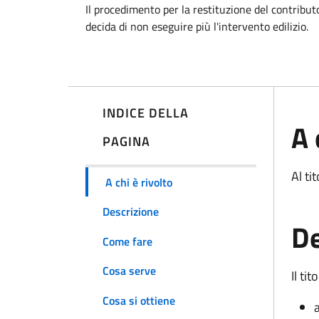
Il procedimento per la restituzione del contribut
decida di non eseguire più l'intervento edilizio.
INDICE DELLA
A 
PAGINA
Al ti
A chi è rivolto
Descrizione
De
Come fare
Cosa serve
Il ti
Cosa si ottiene