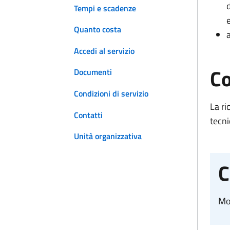
Tempi e scadenze
e
Quanto costa
Accedi al servizio
Co
Documenti
Condizioni di servizio
La ri
Contatti
tecni
Unità organizzativa
C
Mod