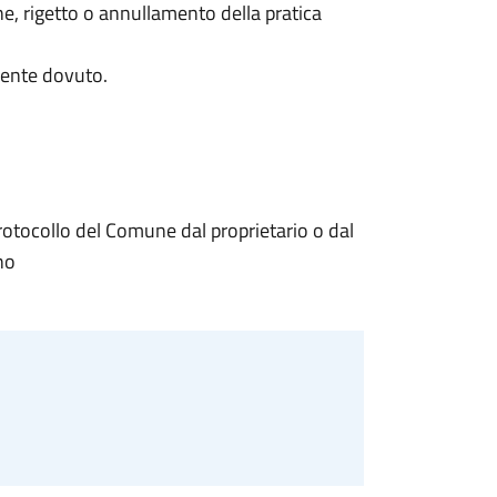
one, rigetto o annullamento della pratica
mente dovuto.
Protocollo del Comune dal proprietario o dal
no