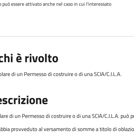
o può essere attivato anche nel caso in cui l'interessato
chi è rivolto
tolare di un Permesso di costruire o di una SCIA/C.I.L.A.
scrizione
tolare di un Permesso di costruire o di una SCIA/C.I.L.A. può 
abbia provveduto al versamento di somme a titolo di oblazi