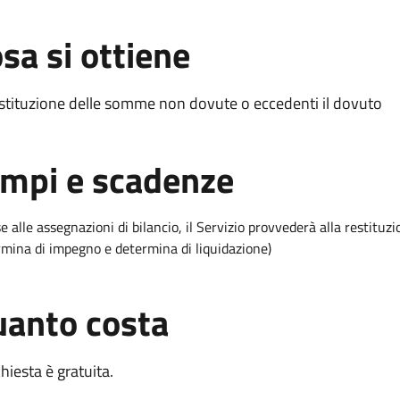
sa si ottiene
stituzione delle somme non dovute o eccedenti il dovuto
mpi e scadenze
e alle assegnazioni di bilancio, il Servizio provvederà alla restitu
rmina di impegno e determina di liquidazione)
anto costa
chiesta è gratuita.