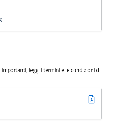
: Richiesta rimborso Oneri Concessori
)
importanti, leggi i termini e le condizioni di