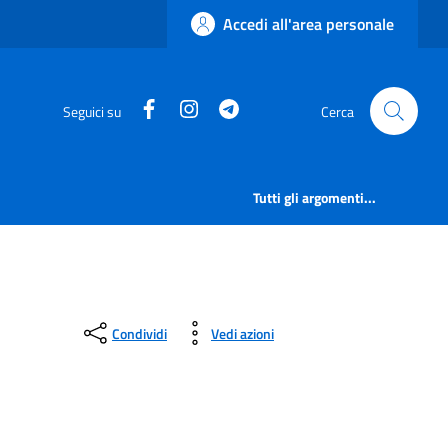
Accedi all'area personale
Facebook
Instagram
Telegram
Seguici su
Cerca
Tutti gli argomenti...
Condividi
Vedi azioni