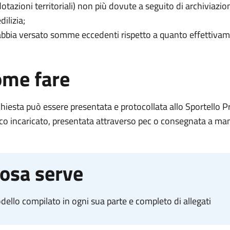
dotazioni territoriali) non più dovute a seguito di archiviazi
dilizia;
abbia versato somme eccedenti rispetto a quanto effettiva
me fare
chiesta può essere presentata e protocollata allo Sportello 
co incaricato, presentata attraverso pec o consegnata a ma
osa serve
ello compilato in ogni sua parte e completo di allegati