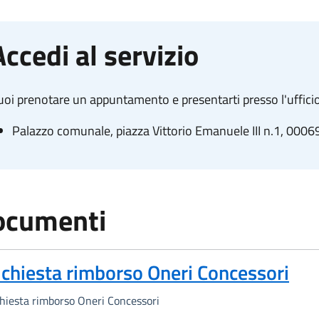
Accedi al servizio
oi prenotare un appuntamento e presentarti presso l'ufficio
Palazzo comunale, piazza Vittorio Emanuele III n.1, 0006
ocumenti
ichiesta rimborso Oneri Concessori
hiesta rimborso Oneri Concessori