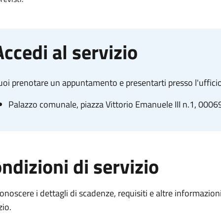
Accedi al servizio
oi prenotare un appuntamento e presentarti presso l'ufficio
Palazzo comunale, piazza Vittorio Emanuele III n.1, 0006
ndizioni di servizio
onoscere i dettagli di scadenze, requisiti e altre informazioni 
zio.