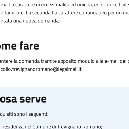
ima ha carattere di eccezionalità ed unicità, ed è concedibil
o familiare. La seconda ha carattere continuativo per un mas
entata una nuova domanda.
me fare
ntare la domanda tramite apposito modulo alla e-mail del p
ocollo.trevignanoromano@legalmail.it.
osa serve
equisiti sono i seguenti:
residenza nel Comune di Trevignano Romano;