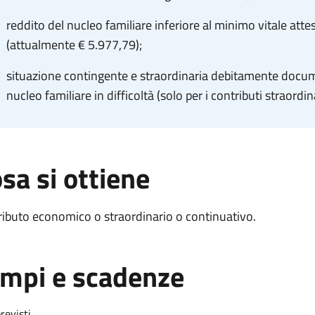
reddito del nucleo familiare inferiore al minimo vitale atte
(attualmente € 5.977,79);
situazione contingente e straordinaria debitamente docum
nucleo familiare in difficoltà (solo per i contributi straordina
sa si ottiene
ibuto economico o straordinario o continuativo.
mpi e scadenze
revisti.