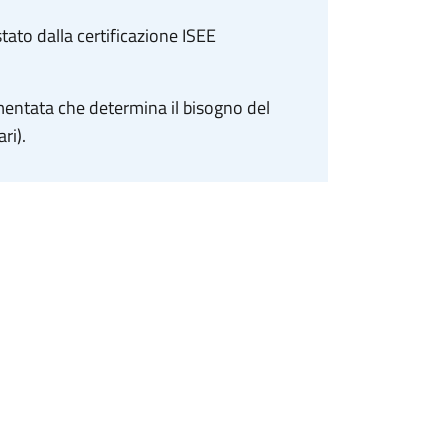
stato dalla certificazione ISEE
entata che determina il bisogno del
ri).