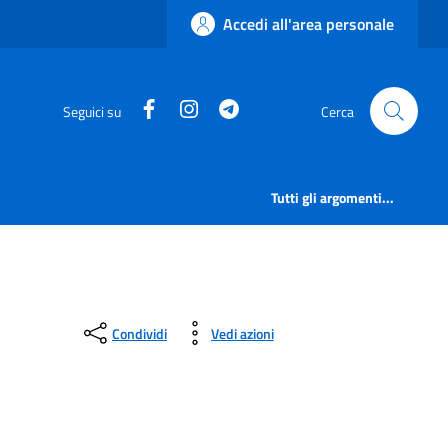
Accedi all'area personale
Facebook
Instagram
Telegram
Seguici su
Cerca
Tutti gli argomenti...
Condividi
Vedi azioni