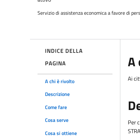
Servizio di assistenza economica a favore di pers
INDICE DELLA
A 
PAGINA
Ai ci
A chi è rivolto
Descrizione
De
Come fare
Cosa serve
Per c
STRA
Cosa si ottiene