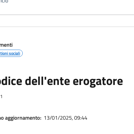
icio
menti
ioni sociali
dice dell'ente erogatore
01
mo aggiornamento:
13/01/2025, 09:44