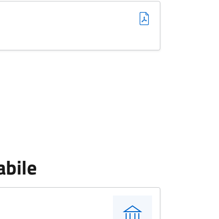
abile