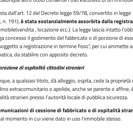
sta dall'art. 12 del Decreto legge 59/78, convertito in leg
 n. 191),
è stata sostanzialmente assorbita dalla registra
mmobile(vendita , locazione ecc.). La legge lascia intatto l'o
a concesso il godimento del fabbricato o di porzione di esso
oggetto a registrazione in termine fisso", per cui ammette
atica, da stabilire con apposito decreto.
arazione di ospitalità cittadini stranieri
que, a qualsiasi titolo, dà alloggio, ospita, cede la propriet
dino extracomunitario o apolide, anche se parente o affine, è
alità stranieri presso l’autorità locale di pubblica sicurezza.
municazioni di cessione di fabbricato o di ospitalità str
al momento in cui viene dato in uso l’immobile stesso.