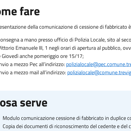
me fare
esentazione della comunicazione di cessione di fabbricato è
consegna a mano presso ufficio di Polizia Locale, sito al se
Vittorio Emanuele III, 1 negli orari di apertura al pubblico, 
e Giovedì anche pomeriggio ore 15/17;
invio a mezzo Pec all’indirizzo:
polizialocale@pec.comune.t
invio a mezzo mail all’indirizzo:
polizialocale@comune.trevi
osa serve
Modulo comunicazione cessione di fabbricato in duplice c
Copia dei documenti di riconoscimento del cedente e del 