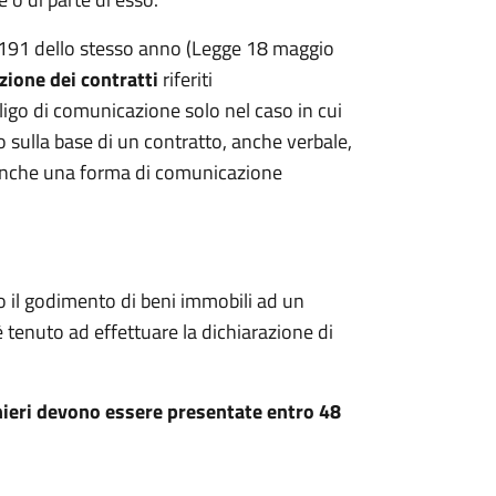
ge 191 dello stesso anno (Legge 18 maggio
zione dei contratti
riferiti
bbligo di comunicazione solo nel caso in cui
 sulla base di un contratto, anche verbale,
 anche una forma di comunicazione
à o il godimento di beni immobili ad un
 tenuto ad effettuare la dichiarazione di
anieri devono essere presentate entro 48