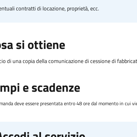
ntuali contratti di locazione, proprietà, ecc.
sa si ottiene
cio di una copia della comunicazione di cessione di fabbric
mpi e scadenze
manda deve essere presentata entro 48 ore dal momento in cui vie
Accedi al servizio