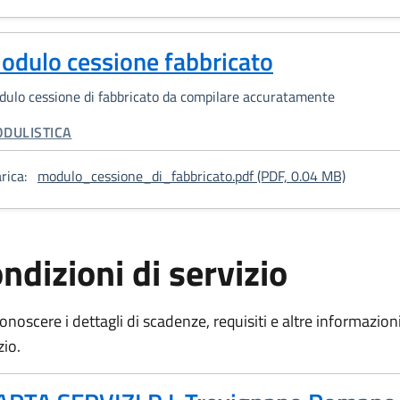
odulo cessione fabbricato
ulo cessione di fabbricato da compilare accuratamente
TEGORIA CORRELATA:
DULISTICA
: Modulo 
rica:
modulo_cessione_di_fabbricato.pdf (PDF, 0.04 MB)
ndizioni di servizio
onoscere i dettagli di scadenze, requisiti e altre informazioni 
zio.