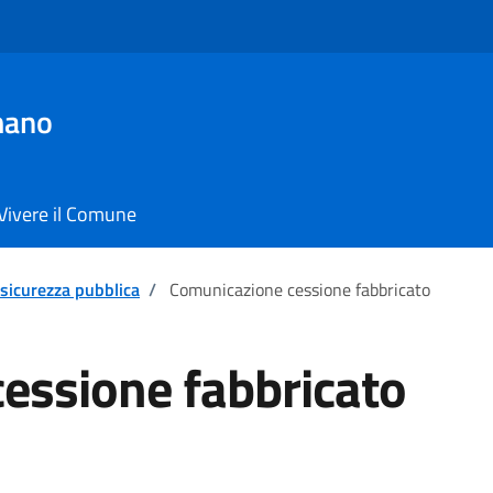
mano
Vivere il Comune
 sicurezza pubblica
/
Comunicazione cessione fabbricato
essione fabbricato