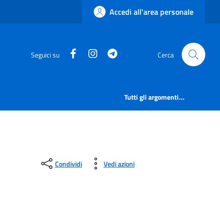
Accedi all'area personale
Facebook
Instagram
Telegram
Seguici su
Cerca
Tutti gli argomenti...
Condividi
Vedi azioni