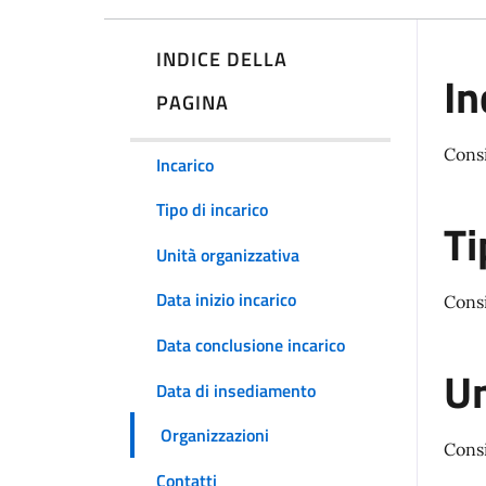
INDICE DELLA
In
PAGINA
Cons
Incarico
Tipo di incarico
Ti
Unità organizzativa
Data inizio incarico
Consi
Data conclusione incarico
Un
Data di insediamento
Organizzazioni
Cons
Contatti