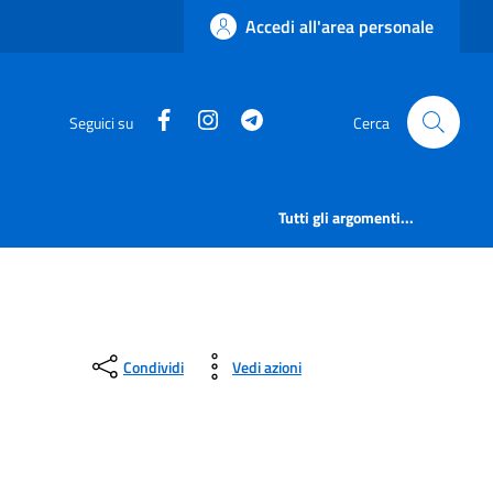
Accedi all'area personale
Facebook
Instagram
Telegram
Seguici su
Cerca
Tutti gli argomenti...
Condividi
Vedi azioni