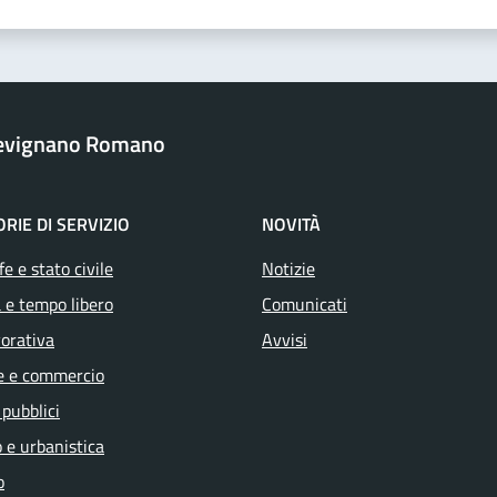
revignano Romano
RIE DI SERVIZIO
NOVITÀ
e e stato civile
Notizie
 e tempo libero
Comunicati
vorativa
Avvisi
e e commercio
 pubblici
 e urbanistica
o