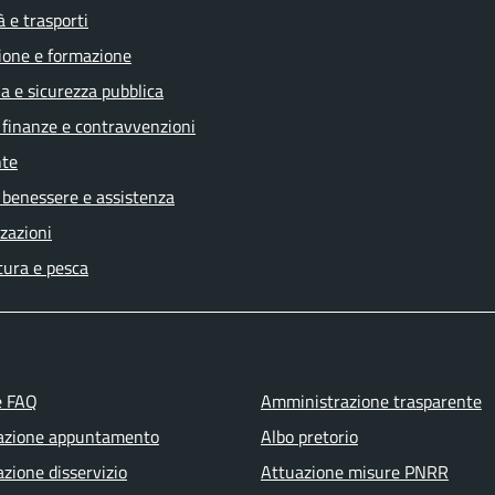
à e trasporti
ione e formazione
ia e sicurezza pubblica
, finanze e contravvenzioni
te
 benessere e assistenza
zazioni
tura e pesca
e FAQ
Amministrazione trasparente
azione appuntamento
Albo pretorio
zione disservizio
Attuazione misure PNRR