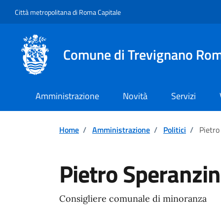
Vai ai contenuti
Vai al footer
Città metropolitana di Roma Capitale
Comune di Trevignano Ro
Amministrazione
Novità
Servizi
Home
/
Amministrazione
/
Politici
/
Pietro
Pietro Speranzin
Consigliere comunale di minoranza