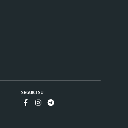
SEGUICI SU
Facebook
Instagram
Telegram