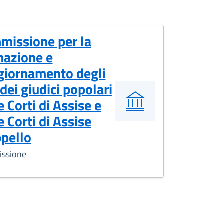
missione per la
mazione e
giornamento degli
 dei giudici popolari
e Corti di Assise e
e Corti di Assise
pello
ssione