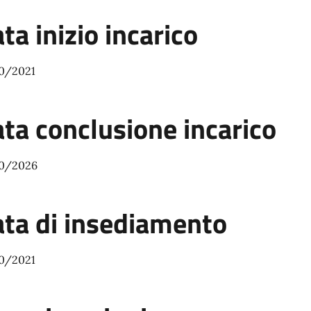
ta inizio incarico
0/2021
ta conclusione incarico
0/2026
ta di insediamento
0/2021