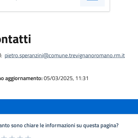
ntatti
:
pietro.speranzini@comune.trevignanoromano.rm.it
mo aggiornamento:
05/03/2025, 11:31
nto sono chiare le informazioni su questa pagina?
a da 1 a 5 stelle la pagina