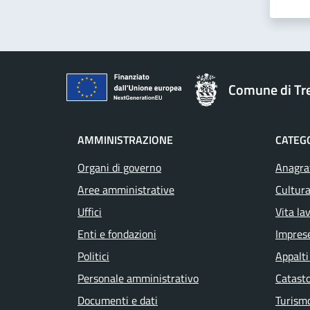
Comune di T
AMMINISTRAZIONE
CATEGO
Organi di governo
Anagraf
Aree amministrative
Cultura
Uffici
Vita la
Enti e fondazioni
Impres
Politici
Appalti
Personale amministrativo
Catasto
Documenti e dati
Turism