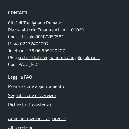
CONTATTI
Città di Trevignano Romano
Piazza Vittorio Emanuele III n.1, 00069
Codice fiscale 80189850581
P. IVA 02132401007
Telefono: +39 06 999120207
PEC:
protocollo.trevignanoromano@legalmail.it
Cod. IPA: c_l401
Leggi le FAQ
Prenotazione appuntamento
Segnalazione disservizio
Richiesta d'assistenza
Amministrazione trasparente
Albo pretorio