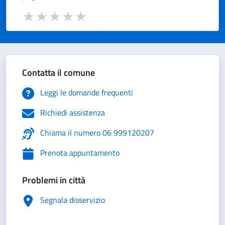
Valuta da 1 a 5 stelle la pagina
Valuta 1 stelle su 5
Valuta 2 stelle su 5
Valuta 3 stelle su 5
Valuta 4 stelle su 5
Valuta 5 stelle su 5
Contatta il comune
Leggi le domande frequenti
Richiedi assistenza
Chiama il numero 06 999120207
Prenota appuntamento
Problemi in città
Segnala disservizio