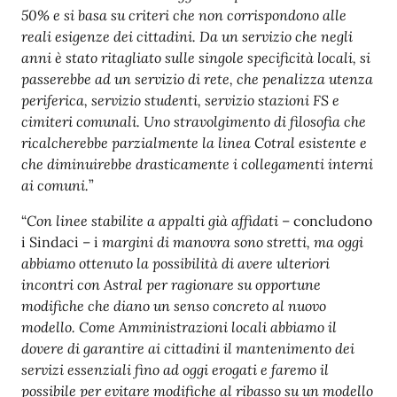
50% e si basa su criteri che non corrispondono alle
reali esigenze dei cittadini. Da un servizio che negli
anni è stato ritagliato sulle singole specificità locali, si
passerebbe ad un servizio di rete, che penalizza utenza
periferica, servizio studenti, servizio stazioni FS e
cimiteri comunali. Uno stravolgimento di filosofia che
ricalcherebbe parzialmente la linea Cotral esistente e
che diminuirebbe drasticamente i collegamenti interni
ai comuni.
”
“
Con linee stabilite a appalti già affidati
– concludono
i Sindaci – i
margini di manovra sono stretti, ma oggi
abbiamo ottenuto la possibilità di avere ulteriori
incontri con Astral per ragionare su opportune
modifiche che diano un senso concreto al nuovo
modello. Come Amministrazioni locali abbiamo il
dovere di garantire ai cittadini il mantenimento dei
servizi essenziali fino ad oggi erogati e faremo il
possibile per evitare modifiche al ribasso su un modello