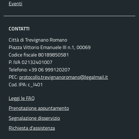
Eventi
CONTATTI
Città di Trevignano Romano
Piazza Vittorio Emanuele III n.1, 00069
Codice fiscale 80189850581
P. IVA 02132401007
Telefono: +39 06 999120207
PEC:
protocollo.trevignanoromano@legalmail.it
Cod. IPA: c_l401
Leggi le FAQ
Prenotazione appuntamento
Segnalazione disservizio
Richiesta d'assistenza