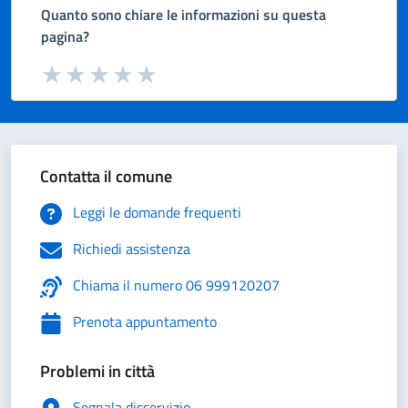
Quanto sono chiare le informazioni su questa
pagina?
Valuta da 1 a 5 stelle la pagina
Valuta 1 stelle su 5
Valuta 2 stelle su 5
Valuta 3 stelle su 5
Valuta 4 stelle su 5
Valuta 5 stelle su 5
Contatta il comune
Leggi le domande frequenti
Richiedi assistenza
Chiama il numero 06 999120207
Prenota appuntamento
Problemi in città
Segnala disservizio