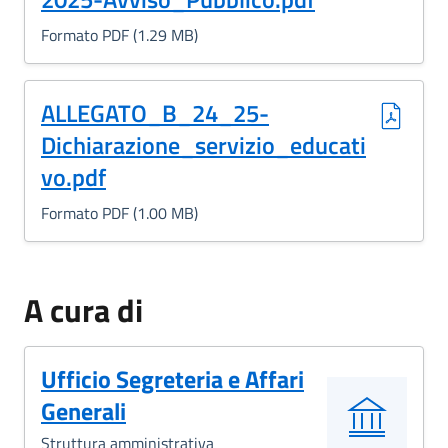
Formato PDF (1.29 MB)
(Formato PDF, 1.00 MB)
ALLEGATO_B_24_25-
Dichiarazione_servizio_educati
vo.pdf
Formato PDF (1.00 MB)
A cura di
Ufficio Segreteria e Affari
Generali
Struttura amministrativa