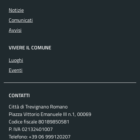
Notizie
Comunicati
Avvisi
VIVERE IL COMUNE
Luoghi
Eventi
CONTATTI
Città di Trevignano Romano
Piazza Vittorio Emanuele III n.1, 00069
Codice fiscale 80189850581
P. IVA 02132401007
Telefono: +39 06 999120207