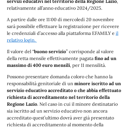
servizi educativi nel territorio della Regione Lazio
,
relativamente all’anno educativo 2024/2025.
A partire dalle ore 11:00 di mercoledì 20 novembre
sarà possibile effettuare la registrazione per ricevere
le credenziali d’accesso alla piattaforma EFAMILY e
il
relativo login
.
Il valore del “
buono servizio
” corrisponde al valore
della retta mensile effettivamente pagata
fino ad un
massimo di 400 euro mensili
, per 11 mensilità.
Possono presentare domanda coloro che hanno la
responsabilità genitoriale di un
minore iscritto ad un
servizio educativo accreditato o che abbia effettuato
richiesta di accreditamento nel territorio della
Regione Lazio
. Nel caso in cui il minore destinatario
sia iscritto ad un servizio educativo non ancora
accreditato quest’ultimo dovrà aver già presentato
richiesta di accreditamento al momento della