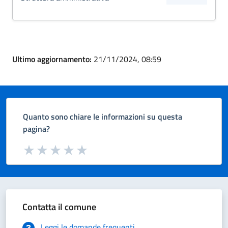
Ultimo aggiornamento:
21/11/2024, 08:59
Quanto sono chiare le informazioni su questa
pagina?
Valuta da 1 a 5 stelle la pagina
Valuta 1 stelle su 5
Valuta 2 stelle su 5
Valuta 3 stelle su 5
Valuta 4 stelle su 5
Valuta 5 stelle su 5
Contatta il comune
Leggi le domande frequenti