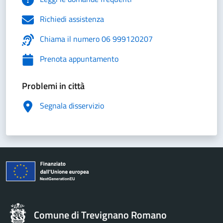
Richiedi assistenza
Chiama il numero 06 999120207
Prenota appuntamento
Problemi in città
Segnala disservizio
Comune di Trevignano Romano