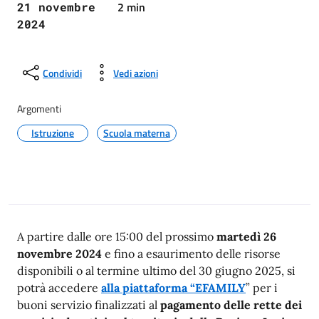
2 min
21 novembre
2024
Condividi
Vedi azioni
Argomenti
Istruzione
Scuola materna
A partire dalle ore 15:00 del prossimo
martedì 26
novembre 2024
e fino a esaurimento delle risorse
disponibili o al termine ultimo del 30 giugno 2025, si
potrà accedere
alla piatta
f
orma “EFAMILY
” per i
buoni servizio finalizzati al
pagamento delle rette dei