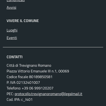
Avvisi
VIVERE IL COMUNE
Luoghi
Eventi
CONTATTI
Città di Trevignano Romano
Piazza Vittorio Emanuele III n.1, 00069
Codice fiscale 80189850581
P. IVA 02132401007
Telefono: +39 06 999120207
PEC:
protocollo.trevignanoromano@legalmail.it
Cod. IPA: c_l401