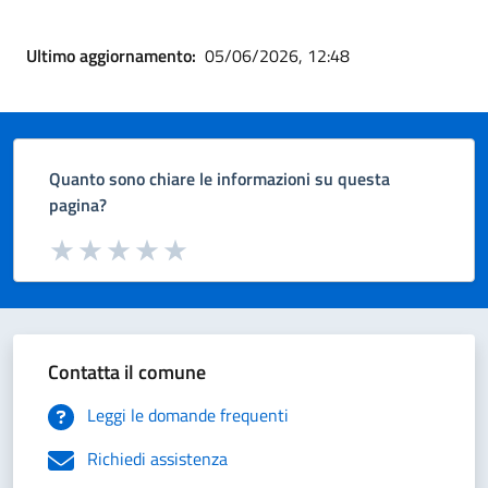
Ultimo aggiornamento:
05/06/2026, 12:48
Quanto sono chiare le informazioni su questa
pagina?
Valuta da 1 a 5 stelle la pagina
Valuta 1 stelle su 5
Valuta 2 stelle su 5
Valuta 3 stelle su 5
Valuta 4 stelle su 5
Valuta 5 stelle su 5
Contatta il comune
Leggi le domande frequenti
Richiedi assistenza