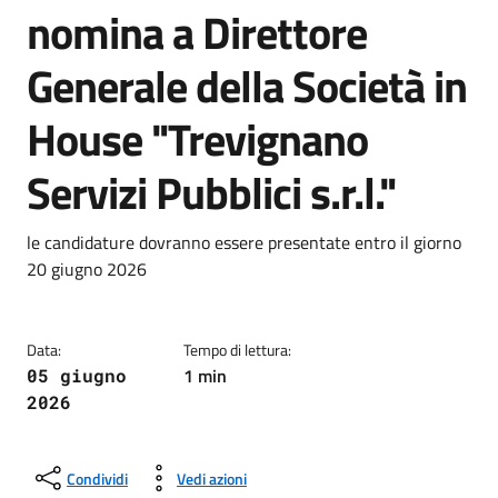
nomina a Direttore
Generale della Società in
House "Trevignano
Servizi Pubblici s.r.l."
Dettagli della notizia
le candidature dovranno essere presentate entro il giorno
20 giugno 2026
Data:
Tempo di lettura:
1 min
05 giugno
2026
Condividi
Vedi azioni