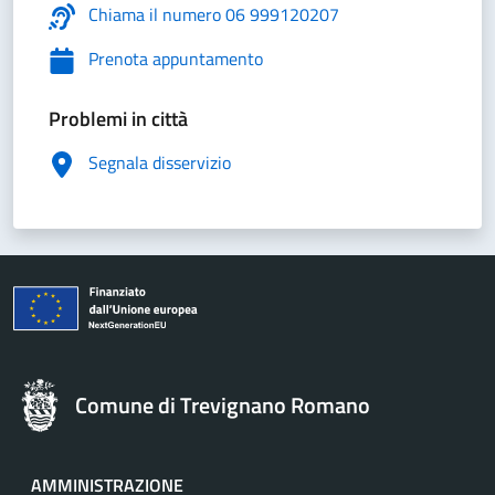
Chiama il numero 06 999120207
Prenota appuntamento
Problemi in città
Segnala disservizio
Comune di Trevignano Romano
AMMINISTRAZIONE