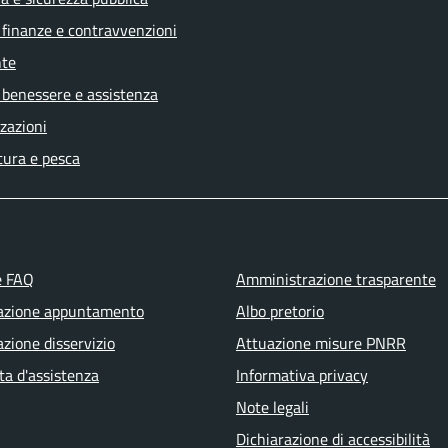
, finanze e contravvenzioni
te
 benessere e assistenza
zazioni
tura e pesca
e FAQ
Amministrazione trasparente
azione appuntamento
Albo pretorio
zione disservizio
Attuazione misure PNRR
ta d'assistenza
Informativa privacy
Note legali
Dichiarazione di accessibilità