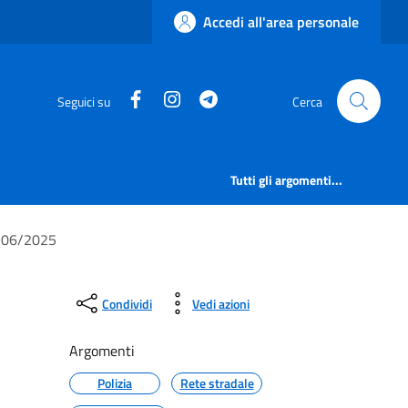
Accedi all'area personale
Facebook
Instagram
Telegram
Seguici su
Cerca
Tutti gli argomenti...
n 06/2025
Condividi
Vedi azioni
Argomenti
Polizia
Rete stradale