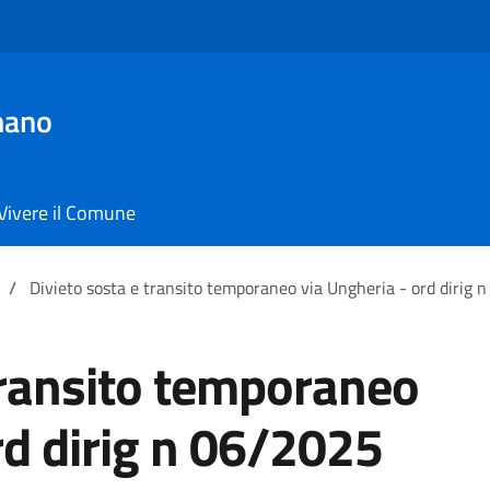
mano
Vivere il Comune
/
Divieto sosta e transito temporaneo via Ungheria - ord dirig 
transito temporaneo
rd dirig n 06/2025