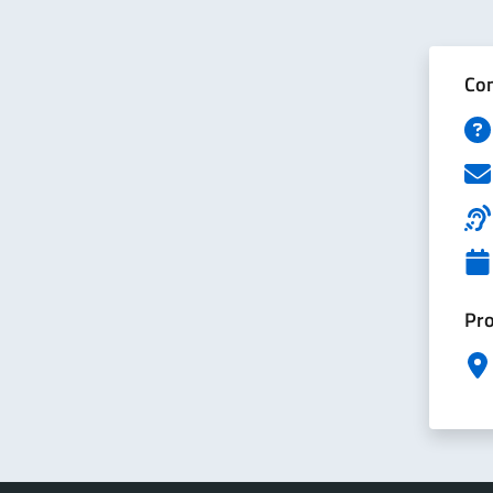
Con
Pro