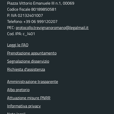
Piazza Vittorio Emanuele III n.1, 00069
Codice fiscale 80189850581
P. IVA 02132401007
Telefono: +39 06 999120207
PEC:
protocollo.trevignanoromano@legalmail.it
Cod. IPA: c_l401
Leggi le FAQ
Prenotazione appuntamento
Segnalazione disservizio
Richiesta d'assistenza
Amministrazione trasparente
Albo pretorio
Attuazione misure PNRR
Informativa privacy
Note legali