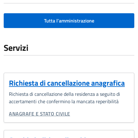
Tutta l’amministrazione
Servizi
Richiesta di cancellazione anagrafica
Richiesta di cancellazione della residenza a seguito di
accertamenti che confermino la mancata reperibilità
CATEGORIA CORRELATA:
ANAGRAFE E STATO CIVILE