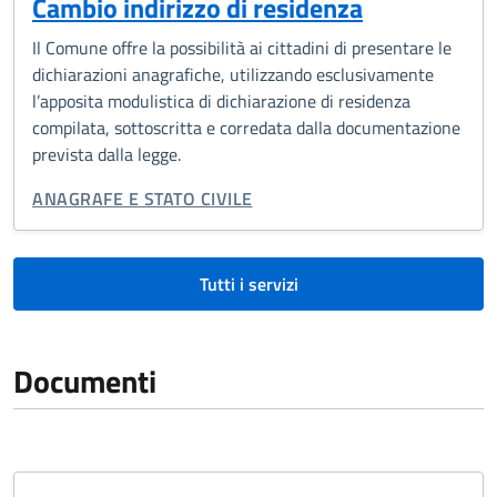
Cambio indirizzo di residenza
Il Comune offre la possibilità ai cittadini di presentare le
dichiarazioni anagrafiche, utilizzando esclusivamente
l’apposita modulistica di dichiarazione di residenza
compilata, sottoscritta e corredata dalla documentazione
prevista dalla legge.
CATEGORIA CORRELATA:
ANAGRAFE E STATO CIVILE
Tutti i servizi
Documenti