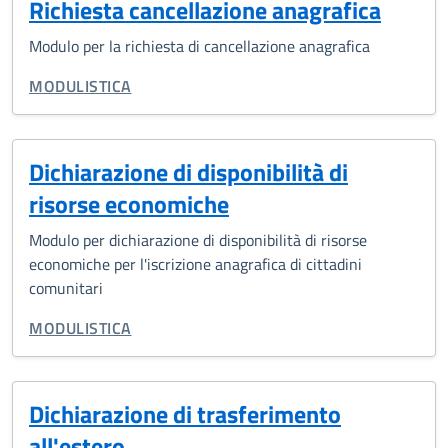
Richiesta cancellazione anagrafica
Modulo per la richiesta di cancellazione anagrafica
TIPO DI DOCUMENTO:
MODULISTICA
Dichiarazione di disponibilità di
risorse economiche
Modulo per dichiarazione di disponibilità di risorse
economiche per l'iscrizione anagrafica di cittadini
comunitari
TIPO DI DOCUMENTO:
MODULISTICA
Dichiarazione di trasferimento
all'estero