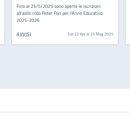
Fino al 25/5/2025 sono aperte le iscrizioni
all'asilo nido Peter Pan per l'Anno Educativo
2025-2026
CATEGORIA CORRELATA:
AVVISI
Dal 22 Apr al 25 Mag 2025