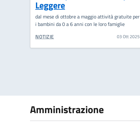
Leggere
dal mese di ottobre a maggio attività gratuite per
i bambini da 0 a 6 anni con le loro famiglie
CATEGORIA CORRELATA:
NOTIZIE
03 Ott 2025
Amministrazione