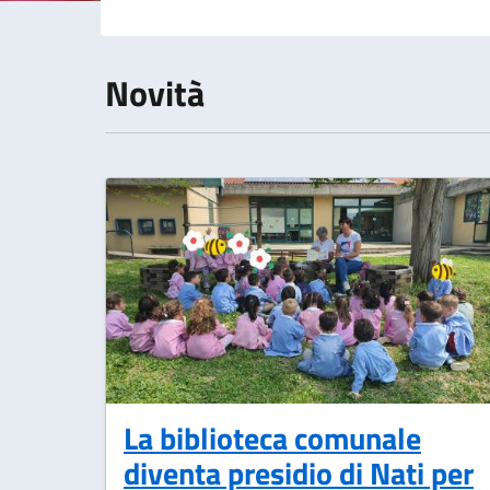
Novità
La biblioteca comunale
diventa presidio di Nati per