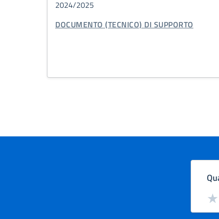
2024/2025
TIPO DI DOCUMENTO:
DOCUMENTO (TECNICO) DI SUPPORTO
Qua
Valut
Val