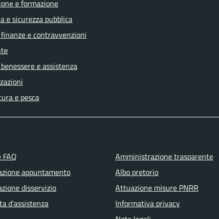
ione e formazione
ia e sicurezza pubblica
, finanze e contravvenzioni
te
 benessere e assistenza
zazioni
tura e pesca
e FAQ
Amministrazione trasparente
azione appuntamento
Albo pretorio
zione disservizio
Attuazione misure PNRR
ta d'assistenza
Informativa privacy
Note legali