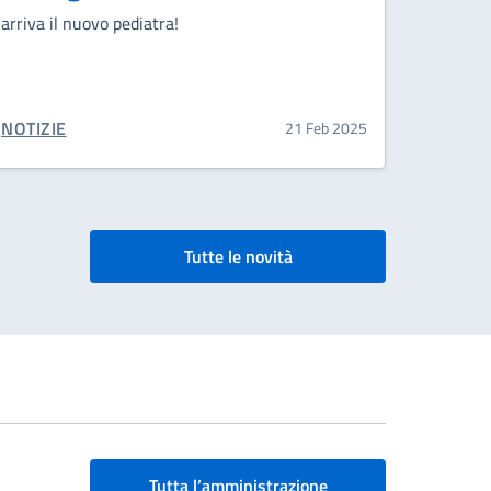
arriva il nuovo pediatra!
CATEGORIA CORRELATA:
NOTIZIE
21 Feb 2025
Tutte le novità
Tutta l’amministrazione