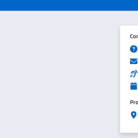
Con
Pro