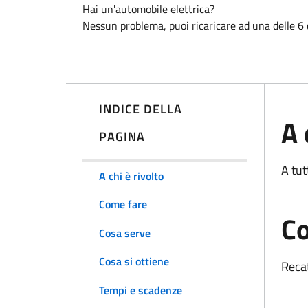
Hai un'automobile elettrica?
Nessun problema, puoi ricaricare ad una delle 
INDICE DELLA
A 
PAGINA
A tutt
A chi è rivolto
Come fare
Co
Cosa serve
Cosa si ottiene
Recat
Tempi e scadenze