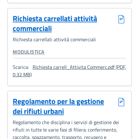
Richiesta carrellati attività
commerciali
Richiesta carrellati attività commerciali
CATEGORIA CORRELATA:
MODULISTICA
Scarica:
Richiesta carrell_Attivita Commerc.pdf (PDF,
: Richiesta carrellati attività commerciali
0.32 MB)
Regolamento per la gestione
dei rifiuti urbani
Regolamento che disciplina i servizi di gestione dei
rifiuti in tutte le varie fasi di filiera: conferimento,
raccolta, spazzamento, trasporto, recupero e