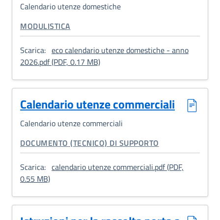
Calendario utenze domestiche
CATEGORIA CORRELATA:
MODULISTICA
Scarica:
eco calendario utenze domestiche - anno
: Calendario utenze domestiche
2026.pdf (PDF, 0.17 MB)
Calendario utenze commerciali
Calendario utenze commerciali
CATEGORIA CORRELATA:
DOCUMENTO (TECNICO) DI SUPPORTO
Scarica:
calendario utenze commerciali.pdf (PDF,
: Calendario utenze commerciali
0.55 MB)