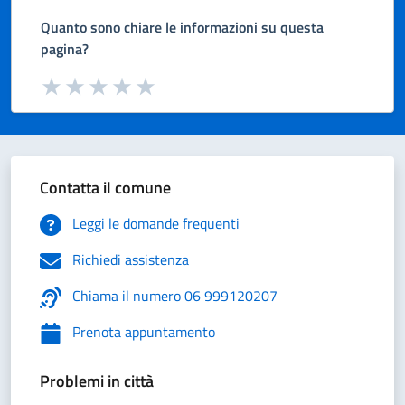
Quanto sono chiare le informazioni su questa
pagina?
Valuta da 1 a 5 stelle la pagina
Valuta 1 stelle su 5
Valuta 2 stelle su 5
Valuta 3 stelle su 5
Valuta 4 stelle su 5
Valuta 5 stelle su 5
Contatta il comune
Leggi le domande frequenti
Richiedi assistenza
Chiama il numero 06 999120207
Prenota appuntamento
Problemi in città