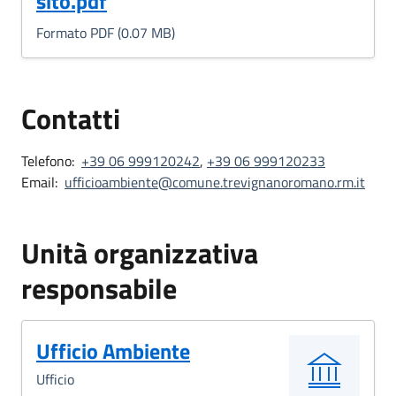
sito.pdf
Formato PDF (0.07 MB)
Contatti
Telefono:
+39 06 999120242
,
+39 06 999120233
Email:
ufficioambiente@comune.trevignanoromano.rm.it
Unità organizzativa
responsabile
Ufficio Ambiente
Ufficio