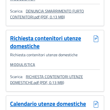
Scarica:
DENUNCIA SMARRIMENTO FURTO
: Denuncia smarrimento/fur
CONTENITORI.pdf (PDF, 0.13 MB)
Richiesta contenitori utenze
domestiche
Richiesta contenitori utenze domestiche
CATEGORIA CORRELATA:
MODULISTICA
Scarica:
RICHIESTA CONTENITORI UTENZE
: Richiesta contenitori ute
DOMESTICHE.pdf (PDF, 0.13 MB)
Calendario utenze domestiche