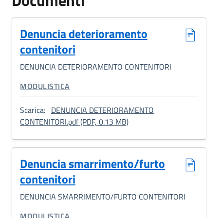
Documenti
Denuncia deterioramento
contenitori
DENUNCIA DETERIORAMENTO CONTENITORI
CATEGORIA CORRELATA:
MODULISTICA
Scarica:
DENUNCIA DETERIORAMENTO
: Denuncia deterioramento 
CONTENITORI.pdf (PDF, 0.13 MB)
Denuncia smarrimento/furto
contenitori
DENUNCIA SMARRIMENTO/FURTO CONTENITORI
CATEGORIA CORRELATA:
MODULISTICA