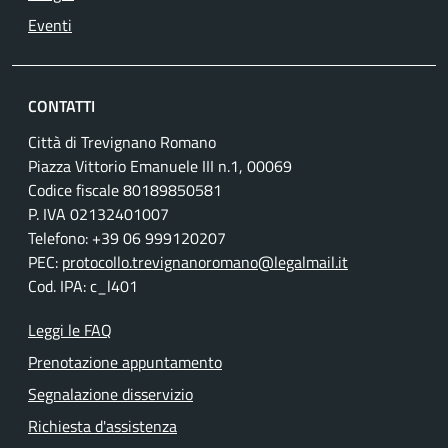
Eventi
CONTATTI
Città di Trevignano Romano
Piazza Vittorio Emanuele III n.1, 00069
Codice fiscale 80189850581
P. IVA 02132401007
Telefono: +39 06 999120207
PEC:
protocollo.trevignanoromano@legalmail.it
Cod. IPA: c_l401
Leggi le FAQ
Prenotazione appuntamento
Segnalazione disservizio
Richiesta d'assistenza