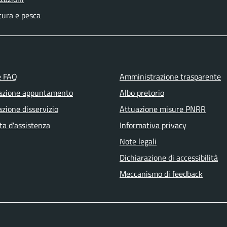
tura e pesca
e FAQ
Amministrazione trasparente
azione appuntamento
Albo pretorio
zione disservizio
Attuazione misure PNRR
ta d'assistenza
Informativa privacy
Note legali
Dichiarazione di accessibilità
Meccanismo di feedback