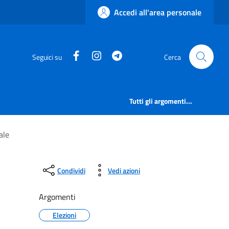
Accedi all'area personale
Facebook
Instagram
Telegram
Seguici su
Cerca
Tutti gli argomenti...
ale
Condividi
Vedi azioni
Argomenti
Elezioni