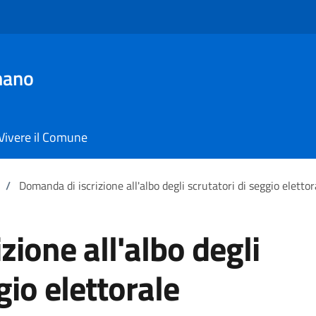
mano
Vivere il Comune
/
Domanda di iscrizione all'albo degli scrutatori di seggio elettor
zione all'albo degli
gio elettorale